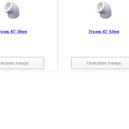
голок 45° 50мм
Уголок 45° 63мм
исание товара
Описание товара