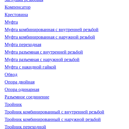
Компенсатор
Крестовина
Муфта
Муфта комбинированная с внутренней резьбой
Муфта комбинированная с наружной резьбой
Муфта переходная
Муфта разъемная с внутренней резьбой
Муфта разъемная с наружной резьбой
Муфта с накидной гайкой
Обвод
Опора двойная
Опора одинарная
Разъемное соединение
Тройник
Тройник комбинированный с внутренней резьбой
Тройник комбинированный с наружной резьбой
Тройник переходной