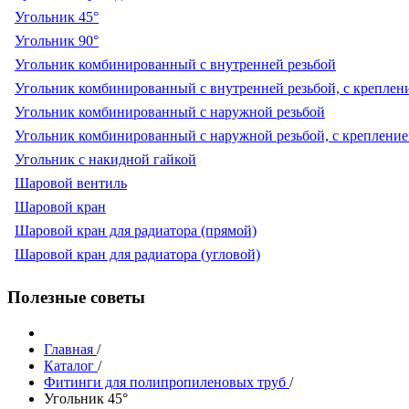
Угольник 45°
Угольник 90°
Угольник комбинированный с внутренней резьбой
Угольник комбинированный с внутренней резьбой, с креплен
Угольник комбинированный с наружной резьбой
Угольник комбинированный с наружной резьбой, с креплени
Угольник с накидной гайкой
Шаровой вентиль
Шаровой кран
Шаровой кран для радиатора (прямой)
Шаровой кран для радиатора (угловой)
Полезные советы
Главная
/
Каталог
/
Фитинги для полипропиленовых труб
/
Угольник 45°