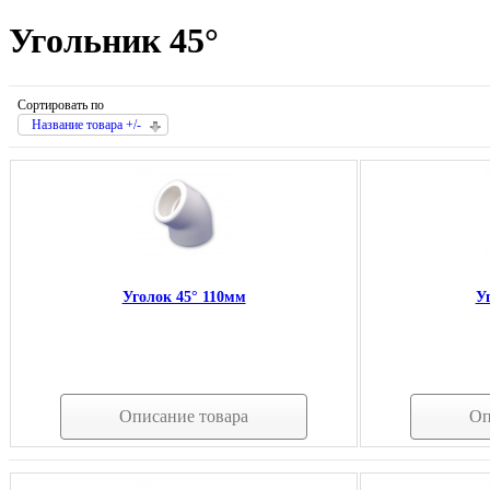
Угольник 45°
Сортировать по
Название товара +/-
Уголок 45° 110мм
У
Описание товара
Оп