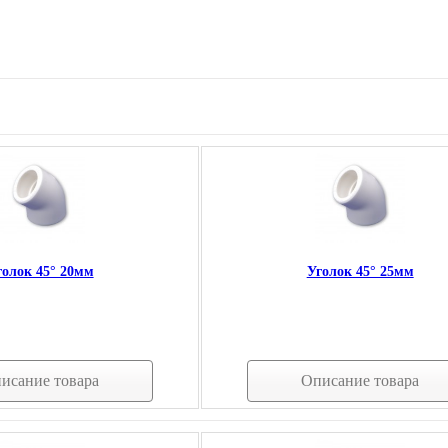
голок 45° 20мм
Уголок 45° 25мм
исание товара
Описание товара