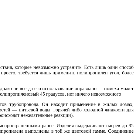
тствия, которые невозможно устранить. Есть лишь один способ
просто, требуется лишь применить полипропилен угол, более
Однако не всегда его использование оправдано — помеха может
 полипропиленовый 45 градусов, нет ничего невозможного
нтов трубопровода. Он находит применение в жилых домах,
стей — питьевой воды, горячей либо холодной жидкости для
роисходят нежелательные реакции).
распространенными ранее. Изделия выдерживают нагрев до 95
олипропилена выполнены в той же цветовой гамме. Соединение