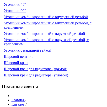
Угольник 45°
Угольник 90°
Угольник комбинированный с внутренней резьбой
Угольник комбинированный с внутренней резьбой, с
креплением
Угольник комбинированный с наружной резьбой
Угольник комбинированный с наружной резьбой, с
креплением
Угольник с накидной гайкой
Шаровой вентиль
Шаровой кран
Шаровой кран для радиатора (прямой)
Шаровой кран для радиатора (угловой)
Полезные советы
Главная
/
Каталог
/