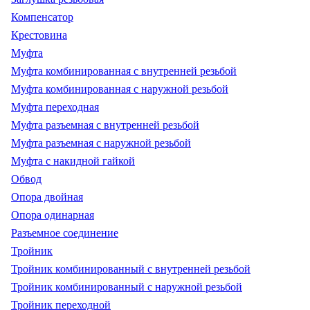
Компенсатор
Крестовина
Муфта
Муфта комбинированная с внутренней резьбой
Муфта комбинированная с наружной резьбой
Муфта переходная
Муфта разъемная с внутренней резьбой
Муфта разъемная с наружной резьбой
Муфта с накидной гайкой
Обвод
Опора двойная
Опора одинарная
Разъемное соединение
Тройник
Тройник комбинированный с внутренней резьбой
Тройник комбинированный с наружной резьбой
Тройник переходной