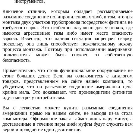
инструментов.
Ключевое отличие, которым обладает рассматриваемое
разъемное соединение полипропиленовых труб, в том, что для
монтажа двух участков трубопровода посредством фитинга не
требуется сварка. Это особенно актуально для участков, где
имеются агрессивные газы либо имеет место опасность
взрыва. Известно, что данная ситуация запрещает сварку,
поскольку она лишь способствует нежелательному исходу
процесса монтажа. Поэтому при использовании американки
пользователь может быть спокоен за собственную
безопасность.
Примечательно, что столь функциональное оборудование не
стоит больших денег. Если вы ознакомитесь с каталогом
товаров, представленным на сайте нашей компании, то
убедиться, что на разъемное соединение американка цена
крайне мала. Это доказывает, что производители фитингов
идут навстречу потребителям.
Вы с легкостью можете купить разъемные соединения
американки прямо на нашем сайте, не выходя из-за стола
компьютера. Оформление заказа займет лишь пару минут, а
доставленные в течение пары дней муфты будут служить вам
верой и правдой не одно десятилетие.