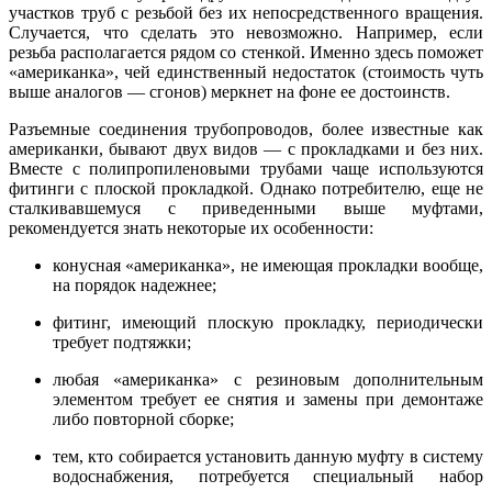
участков труб с резьбой без их непосредственного вращения.
Случается, что сделать это невозможно. Например, если
резьба располагается рядом со стенкой. Именно здесь поможет
«американка», чей единственный недостаток (стоимость чуть
выше аналогов — сгонов) меркнет на фоне ее достоинств.
Разъемные соединения трубопроводов, более известные как
американки, бывают двух видов — с прокладками и без них.
Вместе с полипропиленовыми трубами чаще используются
фитинги с плоской прокладкой. Однако потребителю, еще не
сталкивавшемуся с приведенными выше муфтами,
рекомендуется знать некоторые их особенности:
конусная «американка», не имеющая прокладки вообще,
на порядок надежнее;
фитинг, имеющий плоскую прокладку, периодически
требует подтяжки;
любая «американка» с резиновым дополнительным
элементом требует ее снятия и замены при демонтаже
либо повторной сборке;
тем, кто собирается установить данную муфту в систему
водоснабжения, потребуется специальный набор