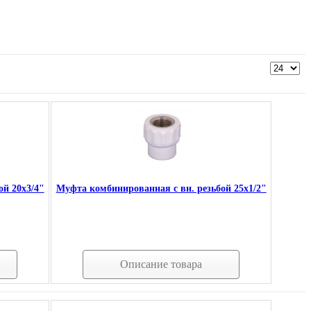
ой 20х3/4"
Муфта комбинированная с вн. резьбой 25х1/2"
Описание товара