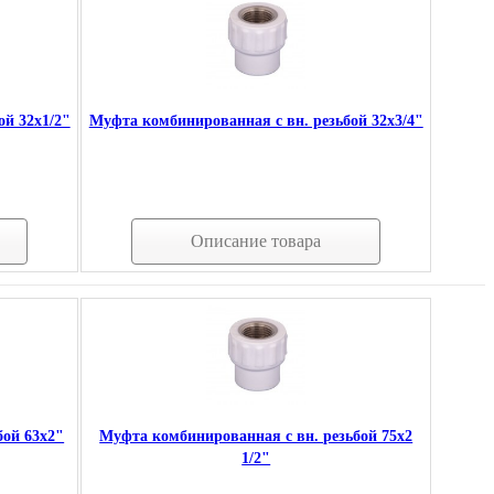
ой 32х1/2"
Муфта комбинированная с вн. резьбой 32х3/4"
Описание товара
бой 63х2"
Муфта комбинированная с вн. резьбой 75х2
1/2"