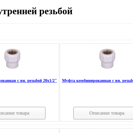
тренней резьбой
ванная с вн. резьбой 20х1/2"
Муфта комбинированная с вн. резьб
исание товара
Описание товара