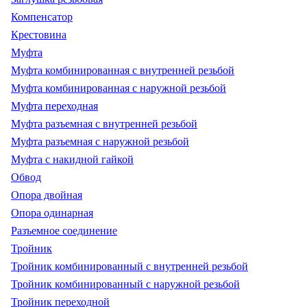
Компенсатор
Крестовина
Муфта
Муфта комбинированная с внутренней резьбой
Муфта комбинированная с наружной резьбой
Муфта переходная
Муфта разъемная с внутренней резьбой
Муфта разъемная с наружной резьбой
Муфта с накидной гайкой
Обвод
Опора двойная
Опора одинарная
Разъемное соединение
Тройник
Тройник комбинированный с внутренней резьбой
Тройник комбинированный с наружной резьбой
Тройник переходной