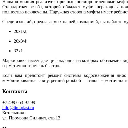
Наша компания реализует прочные полипропиленовые муфты 
Стандартная резьба, которой обладает муфта переходная п
полностью исключены. Наружная сторона муфты имеет ребристу
Среди изделий, предлагаемых нашей компанией, вы найдете м
20х1/2;
20х3/4;
32х1.
Маркировка имеет две цифры, одна из которых обозначает вн
герметичности очень быстро.
Если вам предстоит ремонт системы водоснабжения либо 
комбинированная с внутренней резьбой — залог герметичности
Контакты
+7 499 653-97-99
info@tim-plast.ru
Котельники
ул. Промзона Силикат, стр.12