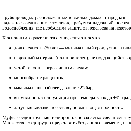
Трубопроводы, расположенные в жилых домах и предназначе
надежное соединение сегментов, требуется надежный посре
водоснабжения, где необходима защита от перегрева на некотор
К основным характеристикам изделия относятся:
долговечность (50 лет — минимальный срок, устанавлив
надежный материал (полипропилен), не поддающийся кор
устойчивость к агрессивным средам;
многообразие расцветок;
максимальное рабочее давление 25 бар;
возможность эксплуатации при температурах до +95 град
латунная закладка в составе, повышающая прочность.
Муфта соединительная полипропиленовая легко соединяет тру
Множество сфер трудно представить без данного элемента, на