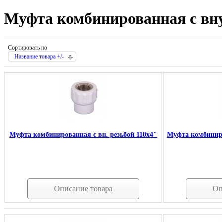
Муфта комбинированная с вну
Сортировать по
Название товара +/-
Муфта комбинированная с вн. резьбой 110х4"
Муфта комбиниро
Описание товара
Оп