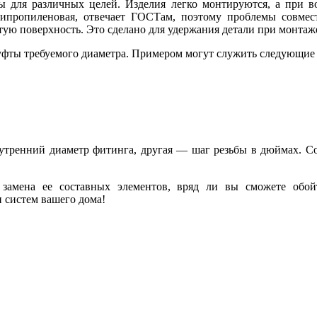
для различных целей. Изделия легко монтируются, а при во
олипропиленовая, отвечает ГОСТам, поэтому проблемы совмес
ю поверхность. Это сделано для удержания детали при монтаже
уфты требуемого диаметра. Примером могут служить следующие
утренний диаметр фитинга, другая — шаг резьбы в дюймах. Со
замена ее составных элементов, вряд ли вы сможете обой
 систем вашего дома!