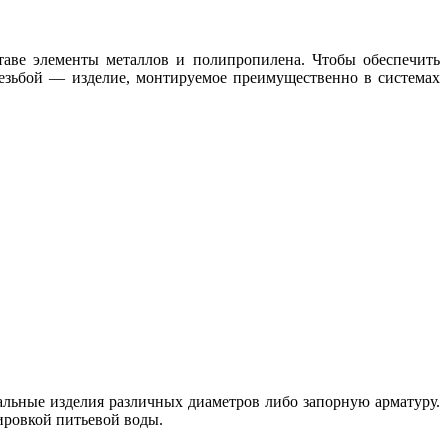
аве элементы металлов и полипропилена. Чтобы обеспечить
езьбой — изделие, монтируемое преимущественно в системах
альные изделия различных диаметров либо запорную арматуру.
ировкой питьевой воды.