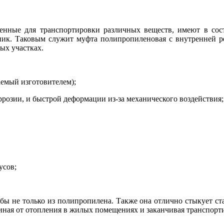
нные для транспортировки различных веществ, имеют в сост
дник. Таковым служит муфта полипропиленовая с внутренней р
ых участках.
аемый изготовителем);
розии, и быстрой деформации из-за механического воздействия;
усов;
бы не только из полипропилена. Также она отлично стыкует ст
чиная от отопления в жилых помещениях и заканчивая транспорт