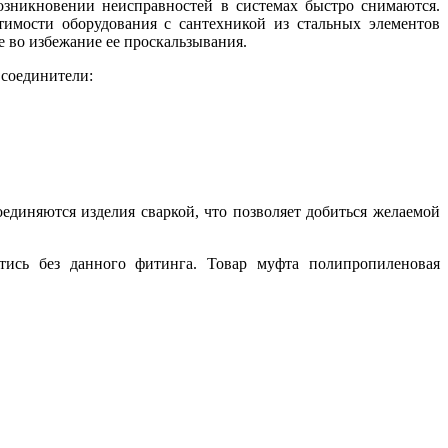
зникновении неисправностей в системах быстро снимаются.
тимости оборудования с сантехникой из стальных элементов
 во избежание ее проскальзывания.
 соединители:
единяются изделия сваркой, что позволяет добиться желаемой
тись без данного фитинга. Товар муфта полипропиленовая