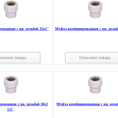
ованная с вн. резьбой 32х1"
Муфта комбинированная с вн. резьб
исание товара
Описание товара
ованная с вн. резьбой 50х1
Муфта комбинированная с вн. резь
1/2"