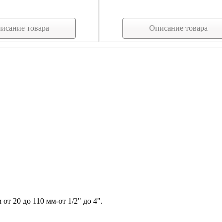
исание товара
Описание товара
от 20 до 110 мм-от 1/2" до 4".