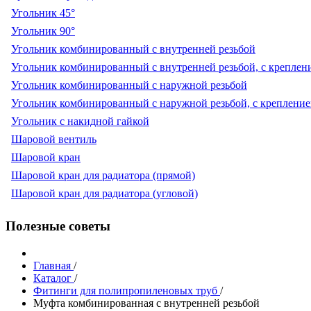
Угольник 45°
Угольник 90°
Угольник комбинированный с внутренней резьбой
Угольник комбинированный с внутренней резьбой, с креплен
Угольник комбинированный с наружной резьбой
Угольник комбинированный с наружной резьбой, с креплени
Угольник с накидной гайкой
Шаровой вентиль
Шаровой кран
Шаровой кран для радиатора (прямой)
Шаровой кран для радиатора (угловой)
Полезные советы
Главная
/
Каталог
/
Фитинги для полипропиленовых труб
/
Муфта комбинированная с внутренней резьбой