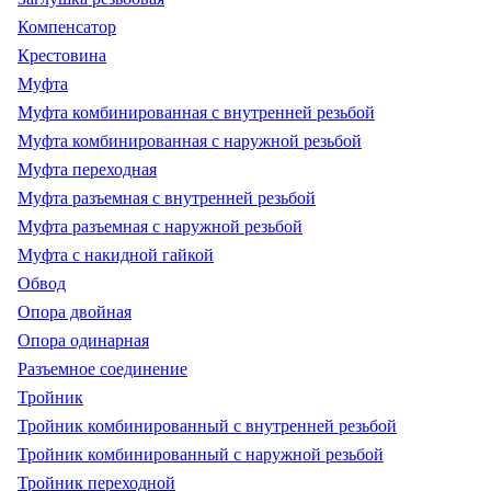
Компенсатор
Крестовина
Муфта
Муфта комбинированная с внутренней резьбой
Муфта комбинированная с наружной резьбой
Муфта переходная
Муфта разъемная с внутренней резьбой
Муфта разъемная с наружной резьбой
Муфта с накидной гайкой
Обвод
Опора двойная
Опора одинарная
Разъемное соединение
Тройник
Тройник комбинированный с внутренней резьбой
Тройник комбинированный с наружной резьбой
Тройник переходной