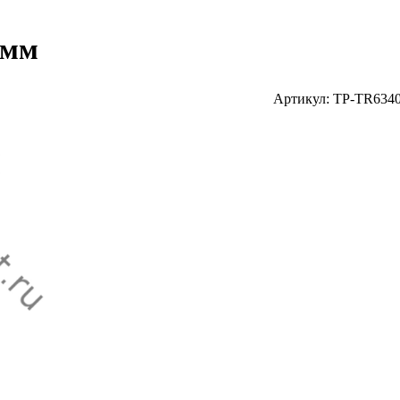
 мм
Артикул: TP-TR634